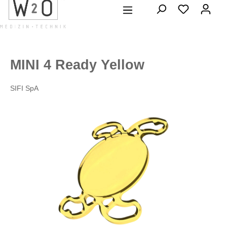
alt springen
MINI 4 Ready Yellow
SIFI SpA
Bildergalerie überspringen