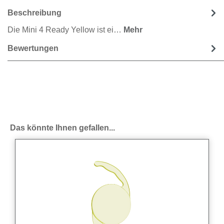
Beschreibung
Die Mini 4 Ready Yellow ist ei…
Mehr
Bewertungen
Produktgalerie überspringen
Das könnte Ihnen gefallen...