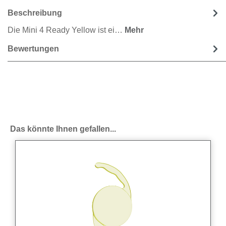
Beschreibung
Die Mini 4 Ready Yellow ist ei…
Mehr
Bewertungen
Produktgalerie überspringen
Das könnte Ihnen gefallen...