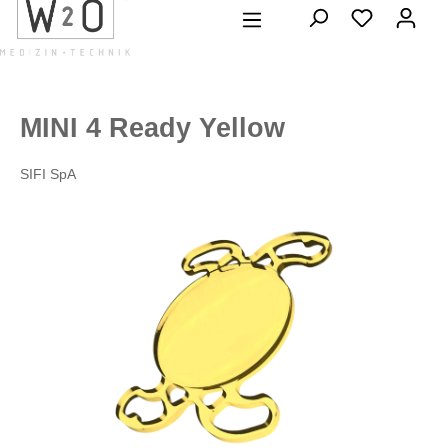
alt springen
MINI 4 Ready Yellow
SIFI SpA
Bildergalerie überspringen