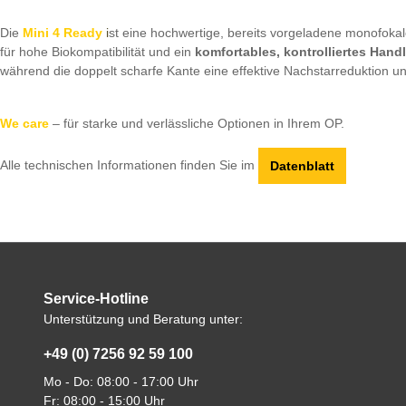
Die
Mini 4 Ready
i
st eine hochwertige, bereits vorgeladene monofokal
für hohe Biokompatibilität und ein
komfortables, kontrolliertes Hand
während die doppelt scharfe Kante eine effektive Nachstarreduktion u
We care
– für starke und verlässliche Optionen in Ihrem OP.
Alle technischen Informationen finden Sie im
Datenblatt
Service-Hotline
Unterstützung und Beratung unter:
+49 (0) 7256 92 59 100
Mo - Do: 08:00 - 17:00 Uhr
Fr: 08:00 - 15:00 Uhr