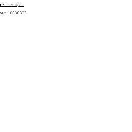
tel hinzufügen
mer:
10036303