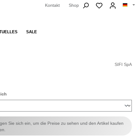
Kontakt
Shop
TUELLES
SALE
SIFI SpA
auswählen
eich
ggen Sie sich ein, um die Preise zu sehen und den Artikel kaufen
en.