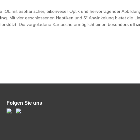
e IOL mit asphärischer, bikonvexer Optik und hervorragender Abbildung
ling
. Mit vier geschlossenen Haptiken und 5° Anwinkelung bietet die Lin
nterstützt. Die vorgeladene Kartusche ermöglicht einen besonders
effi
Folgen Sie uns