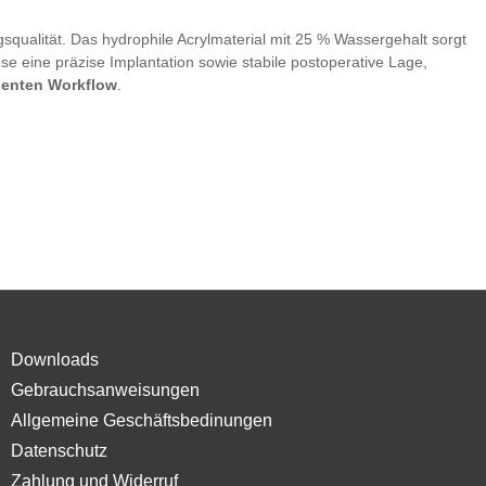
squalität. Das hydrophile Acrylmaterial mit 25 % Wassergehalt sorgt
se eine präzise Implantation sowie stabile postoperative Lage,
zienten Workflow
.
Downloads
Gebrauchsanweisungen
Allgemeine Geschäftsbedinungen
Datenschutz
Zahlung und Widerruf