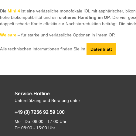
Die
Mini 4
ist eine verlässliche monofokale IOL mit asphärischer, bikon
hohe Biokompatibilität und ein
sicheres Handling im OP
. Die vier ge
doppelt scharfe Kante effektiv zur Nachstarreduktion beiträgt. Die nie
We care
– für starke und verlässliche Optionen in Ihrem OP.
Alle technischen Informationen finden Sie im
Datenblatt
Service-Hotline
Unterstützung und Beratung unter:
+49 (0) 7256 92 59 100
Mo - Do: 08:00 - 17:00 Uhr
Fr: 08:00 - 15:00 Uhr