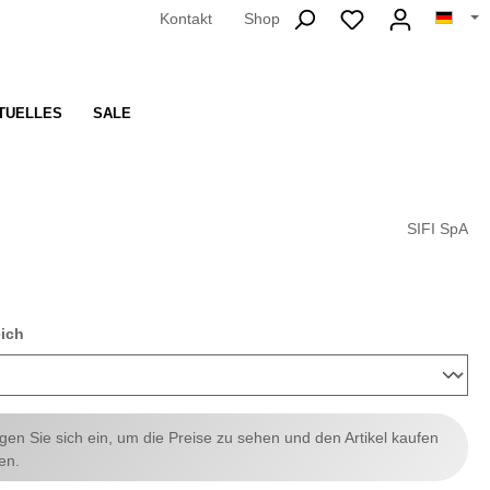
Kontakt
Shop
TUELLES
SALE
SIFI SpA
auswählen
eich
ggen Sie sich ein, um die Preise zu sehen und den Artikel kaufen
en.