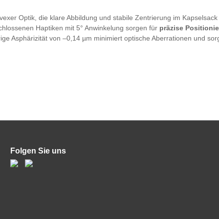
vexer Optik, die klare Abbildung und stabile Zentrierung im Kapselsack 
schlossenen Haptiken mit 5° Anwinkelung sorgen für
präzise Position
drige Asphärizität von –0,14 µm minimiert optische Aberrationen und sor
Folgen Sie uns