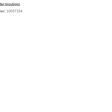
tel hinzufügen
mer:
10037154