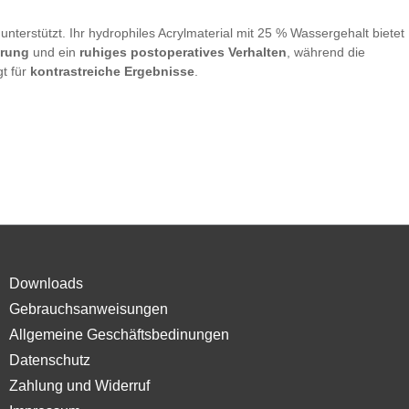
unterstützt. Ihr hydrophiles Acrylmaterial mit 25 % Wassergehalt bietet
ierung
und ein
ruhiges postoperatives Verhalten
, während die
gt für
kontrastreiche Ergebnisse
.
Downloads
Gebrauchsanweisungen
Allgemeine Geschäftsbedinungen
Datenschutz
Zahlung und Widerruf