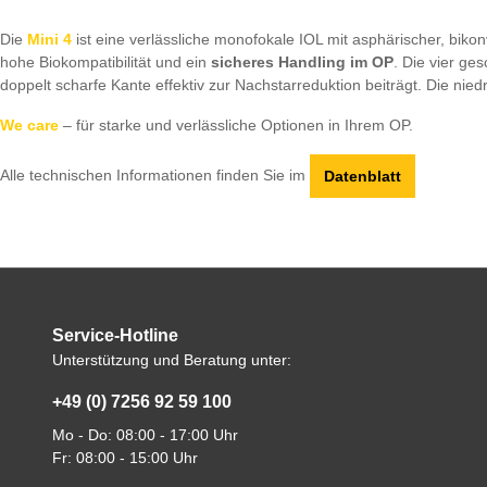
Die
Mini 4
ist eine verlässliche monofokale IOL mit asphärischer, bikon
hohe Biokompatibilität und ein
sicheres Handling im OP
. Die vier ge
doppelt scharfe Kante effektiv zur Nachstarreduktion beiträgt. Die nie
We care
– für starke und verlässliche Optionen in Ihrem OP.
Alle technischen Informationen finden Sie im
Datenblatt
Service-Hotline
Unterstützung und Beratung unter:
+49 (0) 7256 92 59 100
Mo - Do: 08:00 - 17:00 Uhr
Fr: 08:00 - 15:00 Uhr