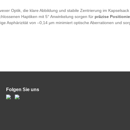
vexer Optik, die klare Abbildung und stabile Zentrierung im Kapselsack 
schlossenen Haptiken mit 5° Anwinkelung sorgen für
präzise Position
drige Asphärizität von –0,14 µm minimiert optische Aberrationen und sor
Folgen Sie uns