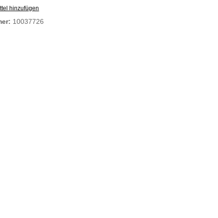
tel hinzufügen
mer:
10037726