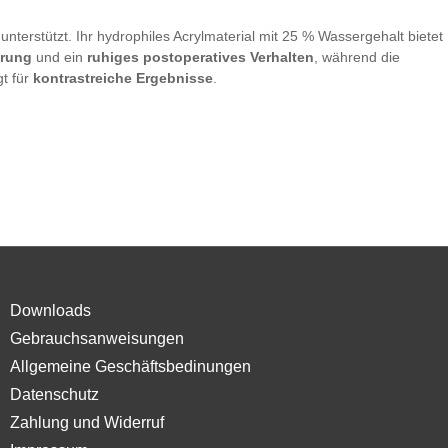
unterstützt. Ihr hydrophiles Acrylmaterial mit 25 % Wassergehalt bietet
ierung
und ein
ruhiges postoperatives Verhalten
, während die
gt für
kontrastreiche Ergebnisse
.
Downloads
Gebrauchsanweisungen
Allgemeine Geschäftsbedinungen
Datenschutz
Zahlung und Widerruf