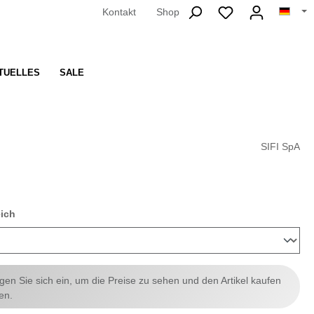
Kontakt
Shop
TUELLES
SALE
SIFI SpA
auswählen
eich
ggen Sie sich ein, um die Preise zu sehen und den Artikel kaufen
en.