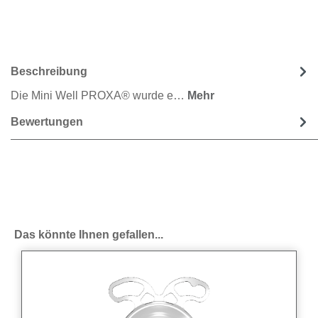
Beschreibung
Die Mini Well PROXA® wurde e…
Mehr
Bewertungen
Produktgalerie überspringen
Das könnte Ihnen gefallen...