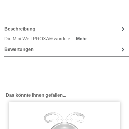
Beschreibung
Die Mini Well PROXA® wurde e…
Mehr
Bewertungen
Produktgalerie überspringen
Das könnte Ihnen gefallen...