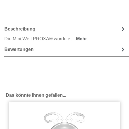
Beschreibung
Die Mini Well PROXA® wurde e…
Mehr
Bewertungen
Produktgalerie überspringen
Das könnte Ihnen gefallen...