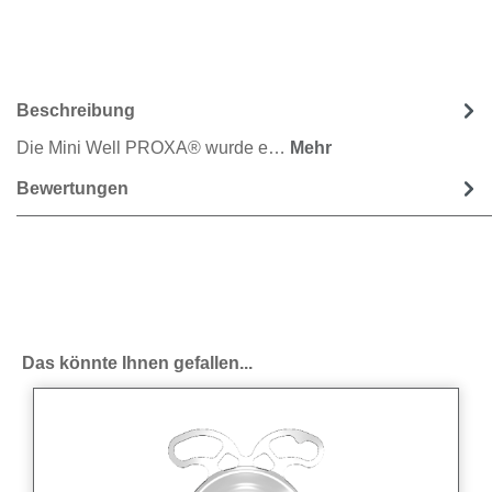
Beschreibung
Die Mini Well PROXA® wurde e…
Mehr
Bewertungen
Produktgalerie überspringen
Das könnte Ihnen gefallen...