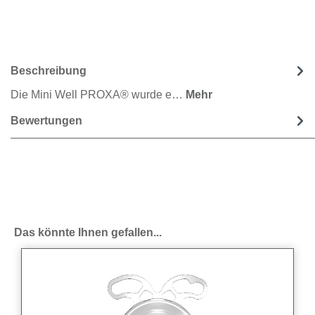
Beschreibung
Die Mini Well PROXA® wurde e…
Mehr
Bewertungen
Produktgalerie überspringen
Das könnte Ihnen gefallen...