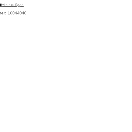
tel hinzufügen
mer:
10044040