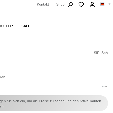
Kontakt
Shop
TUELLES
SALE
SIFI SpA
auswählen
eich
ggen Sie sich ein, um die Preise zu sehen und den Artikel kaufen
en.