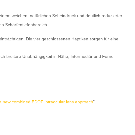
einem weichen, natürlichen Seheindruck und deutlich reduzierter
en Schärfentiefenbereich.
einträchtigen. Die vier geschlossenen Haptiken sorgen für eine
noch breitere Unabhängigkeit in Nähe, Intermediär und Ferne
 a new combined EDOF intraocular lens approach
".