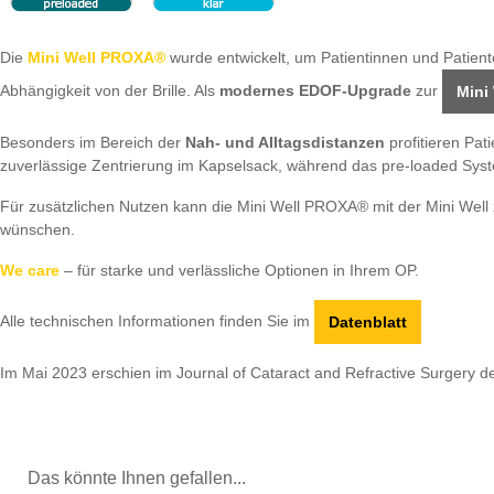
Die
Mini Well PROXA®
wurde entwickelt, um Patientinnen und Patient
Abhängigkeit von der Brille. Als
modernes EDOF-Upgrade
zur
Mini
Besonders im Bereich der
Nah- und Alltagsdistanzen
profitieren Pat
zuverlässige Zentrierung im Kapselsack, während das pre-loaded System
Für zusätzlichen Nutzen kann die Mini Well PROXA® mit der Mini Well 
wünschen.
We care
– für starke und verlässliche Optionen in Ihrem OP.
Alle technischen Informationen finden Sie im
Datenblatt
Im Mai 2023 erschien im Journal of Cataract and Refractive Surgery d
Das könnte Ihnen gefallen...