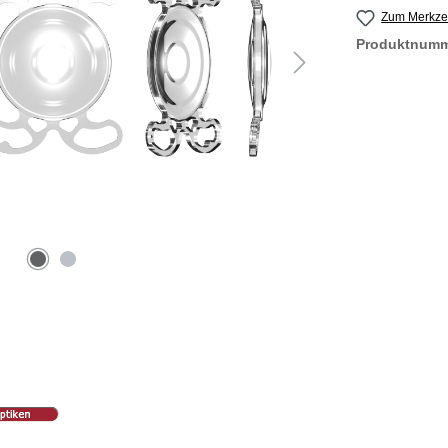
Zum Merkzet
Produktnum