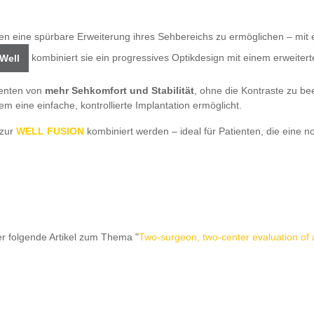
en eine spürbare Erweiterung ihres Sehbereichs zu ermöglichen – mit 
kombiniert sie ein progressives Optikdesign mit einem erweitert
 Well
ienten von
mehr Sehkomfort und Stabilität
, ohne die Kontraste zu be
 eine einfache, kontrollierte Implantation ermöglicht.
zur
WELL FUSION
kombiniert werden – ideal für Patienten, die eine 
er folgende Artikel zum Thema "
Two-surgeon, two-center evaluation of