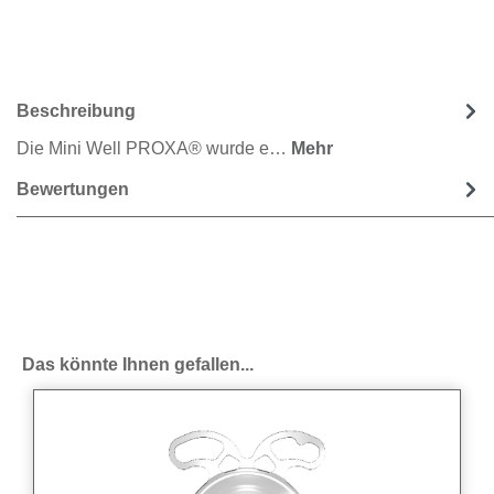
Beschreibung
Die Mini Well PROXA® wurde e…
Mehr
Bewertungen
Produktgalerie überspringen
Das könnte Ihnen gefallen...