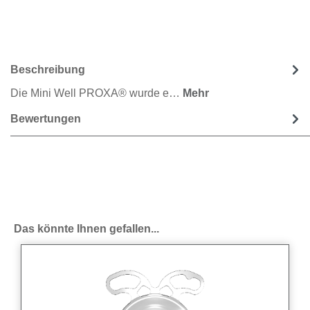
Beschreibung
Die Mini Well PROXA® wurde e…
Mehr
Bewertungen
Produktgalerie überspringen
Das könnte Ihnen gefallen...