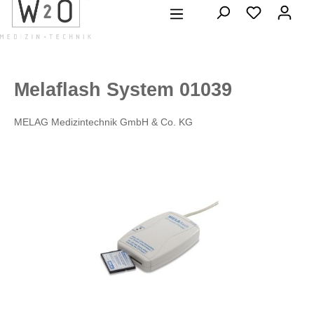
alt springen
Melaflash System 01039
MELAG Medizintechnik GmbH & Co. KG
Bildergalerie überspringen