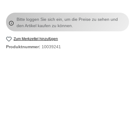
Bitte loggen Sie sich ein, um die Preise zu sehen und
den Artikel kaufen zu können.
Zum Merkzettel hinzufügen
Produktnummer:
10039241