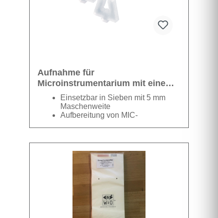
Aufnahme für
Microinstrumentarium mit einem
Ø von 4mm
Einsetzbar in Sieben mit 5 mm
Maschenweite
Aufbereitung von MIC-
Instrumentarium
Aufbereitung von Ophthalmologie-
Instrumentarium
Kunststoff
transparent