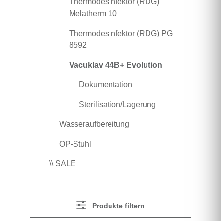
Thermodesinfektor (RDG)
Melatherm 10
Thermodesinfektor (RDG) PG
8592
Vacuklav 44B+ Evolution
Dokumentation
Sterilisation/Lagerung
Wasseraufbereitung
OP-Stuhl
\\ SALE
Produkte filtern