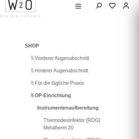
alt springen
SHOP
\\ Vorderer Augenabschnitt
\\ Hinterer Augenabschnitt
\\ Für die tägliche Praxis
\\ OP-Einrichtung
Instrumentenaufbereitung
Thermodesinfektor (RDG)
Melatherm 20