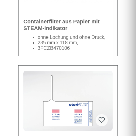
Containerfilter aus Papier mit
STEAM-Indikator
ohne Lochung und ohne Druck,
235 mm x 118 mm,
3FCZB470106
1 Karton beinhaltet 10
Verpackungen á 100 Filter