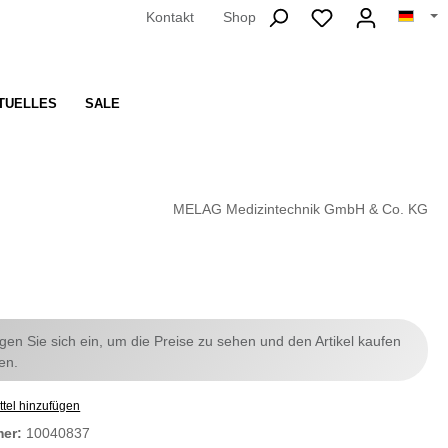
Kontakt
Shop
TUELLES
SALE
MELAG Medizintechnik GmbH & Co. KG
ggen Sie sich ein, um die Preise zu sehen und den Artikel kaufen
en.
tel hinzufügen
mer:
10040837