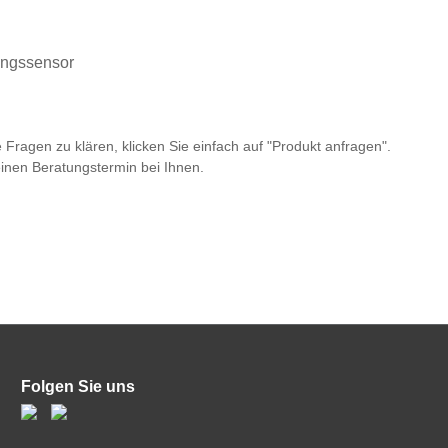
nungssensor
 Fragen zu klären, klicken Sie einfach auf "Produkt anfragen".
einen Beratungstermin bei Ihnen.
Folgen Sie uns