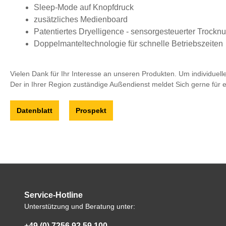
Sleep-Mode auf Knopfdruck
zusätzliches Medienboard
Patentiertes Dryelligence - sensorgesteuerter Trock
Doppelmanteltechnologie für schnelle Betriebszeiten
Vielen Dank für Ihr Interesse an unseren Produkten. Um individuelle
Der in Ihrer Region zuständige Außendienst meldet Sich gerne für 
Datenblatt
Prospekt
Service-Hotline
Unterstützung und Beratung unter:
+49 (0) 7256 92 59 100