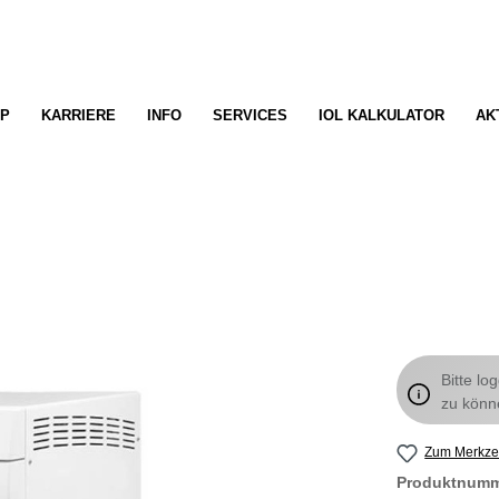
P
KARRIERE
INFO
SERVICES
IOL KALKULATOR
AK
Bitte lo
zu könn
Zum Merkzet
Produktnum