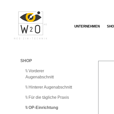
springen
Zur Hauptnavigation springen
UNTERNEHMEN
SHO
SHOP
\\ Vorderer
Augenabschnitt
\\ Hinterer Augenabschnitt
\\ Für die tägliche Praxis
\\ OP-Einrichtung