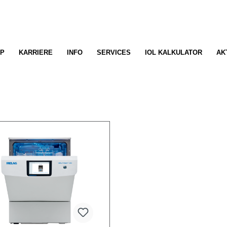
P
KARRIERE
INFO
SERVICES
IOL KALKULATOR
AK