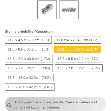
Sterilisierbehälter/Kassetten
11,8 x 4,5 x 17,8 cm (15K)
11,8 x 4,5 x 34,8 cm (15M)
11,8 x 8,5 x 35,2 cm (15G)
13,8 x 5,0 x 19,8 cm (17K)
13,8 x 5,0 x 40,8 cm (17M)
13,8 x 9,5 x 41,2 cm (17G)
15,8 x 7,0 x 32,2 cm (28M)
15,8 x 7,0 x 42,2 cm (23M)
15,8 x 13,0 x 32,2cm (28G)
15,8 x 13,0 x 42,2 cm (23G)
Bitte loggen Sie sich ein, um die Preise zu sehen und
den Artikel kaufen zu können.