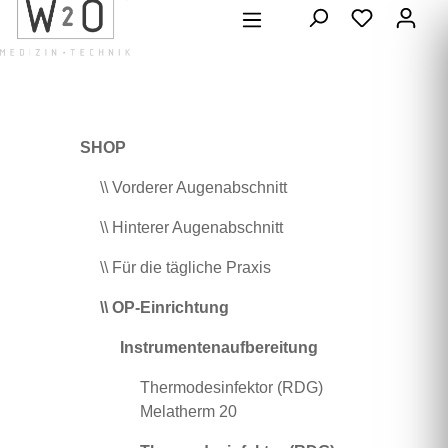
alt springen
SHOP
\\ Vorderer Augenabschnitt
\\ Hinterer Augenabschnitt
\\ Für die tägliche Praxis
\\ OP-Einrichtung
Instrumentenaufbereitung
Thermodesinfektor (RDG)
Melatherm 20