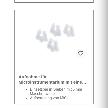
1 Karton beinhaltet 10
Verpackungen á 100 Filter
Aufnahme für
Microinstrumentarium mit einem
Ø von 4mm
Einsetzbar in Sieben mit 5 mm
Maschenweite
Aufbereitung von MIC-
Instrumentarium
Aufbereitung von Ophthalmologie-