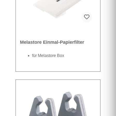
Melastore Einmal-Papierfilter
für Melastore Box
Datenblatt