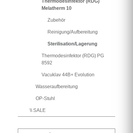
Thermodesinfektor (RDG)
Melatherm 10
Zubehör
Reinigung/Aufbereitung
Sterilisation/Lagerung
Thermodesinfektor (RDG) PG
8592
Vacuklav 44B+ Evolution
Wasseraufbereitung
OP-Stuhl
\\ SALE