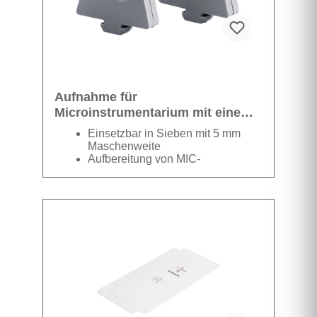
Aufnahme für
Microinstrumentarium mit einem
Ø von 4-8 mm.
Einsetzbar in Sieben mit 5 mm
Maschenweite
Aufbereitung von MIC-
Instrumentarium
Aufbereitung von Ophthalmologie-
Instrumentarium
Kunststoff
grau