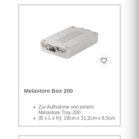
Instrumentarium
Kunststoff
transparent
Melastore Box 200
Zur Aufnahme von einem
Melastore Tray 200
(B x L x H): 19cm x 31,2cm x 6,5cm
Für die Sterilisation wird das Melastore Tray in