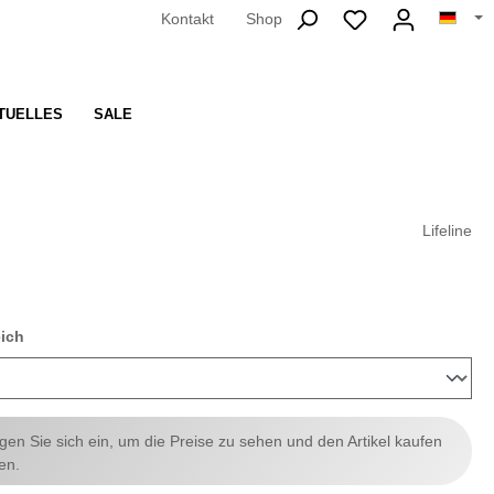
Kontakt
Shop
TUELLES
SALE
Lifeline
auswählen
eich
ggen Sie sich ein, um die Preise zu sehen und den Artikel kaufen
en.