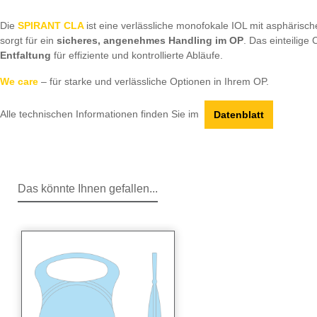
Die
SPIRANT CLA
ist eine verlässliche monofokale IOL mit asphärische
sorgt für ein
sicheres, angenehmes Handling im OP
. Das einteilige
Entfaltung
für effiziente und kontrollierte Abläufe.
We care
– für starke und verlässliche Optionen in Ihrem OP.
Alle technischen Informationen finden Sie im
Datenblatt
Das könnte Ihnen gefallen...
Produktgalerie überspringen