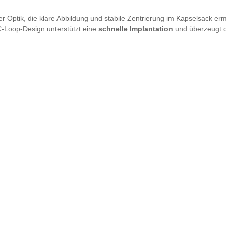
r Optik, die klare Abbildung und stabile Zentrierung im Kapselsack ermö
 C-Loop-Design unterstützt eine
schnelle Implantation
und überzeugt 