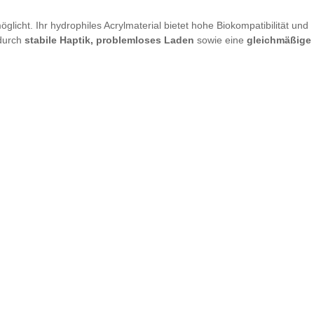
glicht. Ihr hydrophiles Acrylmaterial bietet hohe Biokompatibilität und
durch
stabile Haptik, problemloses Laden
sowie eine
gleichmäßige