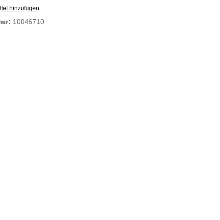
tel hinzufügen
mer:
10046710