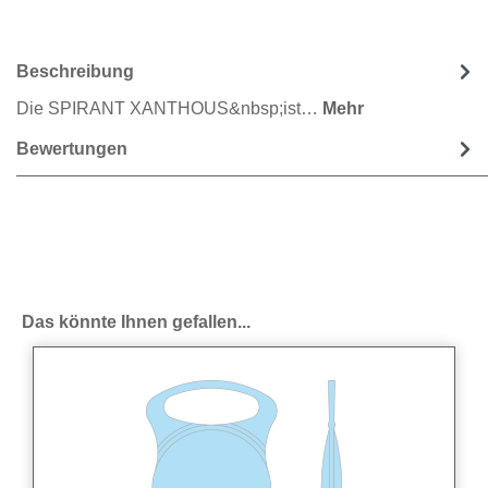
Beschreibung
Die SPIRANT XANTHOUS&nbsp;ist…
Mehr
Bewertungen
Produktgalerie überspringen
Das könnte Ihnen gefallen...