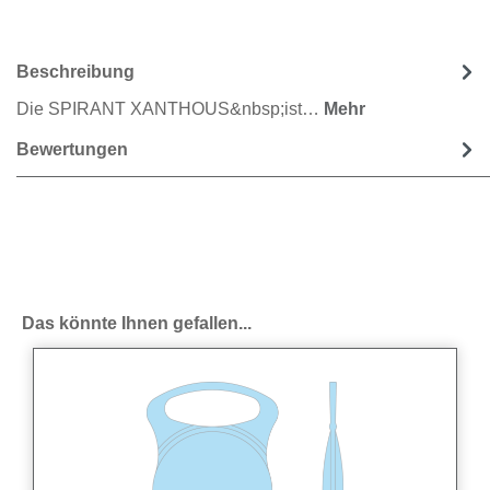
Beschreibung
Die SPIRANT XANTHOUS&nbsp;ist…
Mehr
Bewertungen
Produktgalerie überspringen
Das könnte Ihnen gefallen...