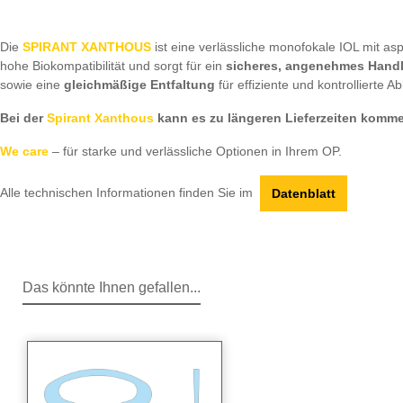
Die
SPIRANT XANTHOUS
ist eine verlässliche monofokale IOL mit asp
hohe Biokompatibilität und sorgt für ein
sicheres, angenehmes Handl
sowie eine
gleichmäßige Entfaltung
für effiziente und kontrollierte Ab
Bei der
Spirant Xanthous
kann es zu längeren Lieferzeiten komm
We care
– für starke und verlässliche Optionen in Ihrem OP.
Alle technischen Informationen finden Sie im
Datenblatt
Das könnte Ihnen gefallen...
Produktgalerie überspringen