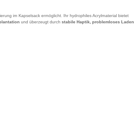
rierung im Kapselsack ermöglicht. Ihr hydrophiles Acrylmaterial bietet
plantation
und überzeugt durch
stabile Haptik, problemloses Laden