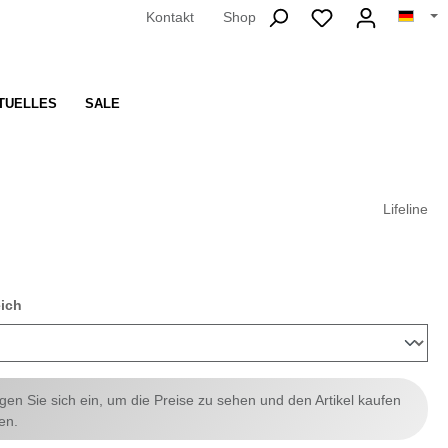
Kontakt
Shop
TUELLES
SALE
Lifeline
auswählen
eich
ggen Sie sich ein, um die Preise zu sehen und den Artikel kaufen
en.