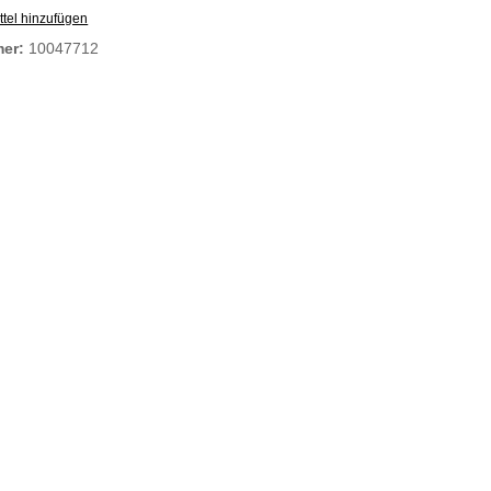
tel hinzufügen
mer:
10047712