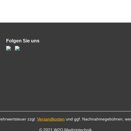
Folgen Sie uns
 Mehrwertsteuer zzgl.
Versandkosten
und ggf. Nachnahmegebühren, wen
© 2021 W2O Medizintechnik