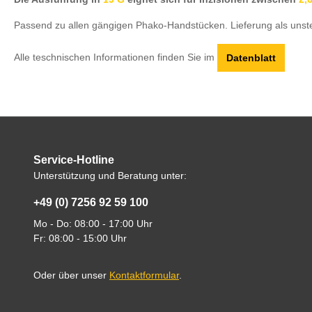
Passend zu allen gängigen Phako-Handstücken. Lieferung als unst
Alle teschnischen Informationen finden Sie im
Datenblatt
Service-Hotline
Unterstützung und Beratung unter:
+49 (0) 7256 92 59 100
Mo - Do: 08:00 - 17:00 Uhr
Fr: 08:00 - 15:00 Uhr
Oder über unser
Kontaktformular
.