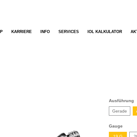
P
KARRIERE
INFO
SERVICES
IOL KALKULATOR
AK
Ausführung
Gerade
Gauge
19 G
2