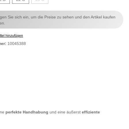
ggen Sie sich ein, um die Preise zu sehen und den Artikel kaufen
en.
tel hinzufügen
mer:
10045388
ine
perfekte Handhabung
und eine äußerst
effiziente