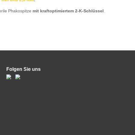
erile Phakospitze
mit kraftoptimiertem 2-K-Schlüssel
.
Folgen Sie uns