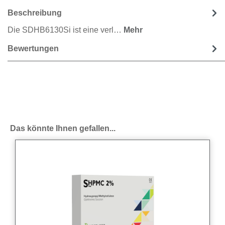
Beschreibung
Die SDHB6130Si ist eine verl…
Mehr
Bewertungen
Produktgalerie überspringen
Das könnte Ihnen gefallen...