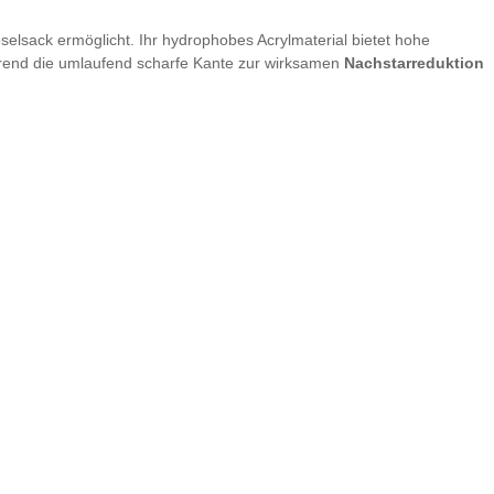
pselsack ermöglicht. Ihr hydrophobes Acrylmaterial bietet hohe
rend die umlaufend scharfe Kante zur wirksamen
Nachstarreduktion