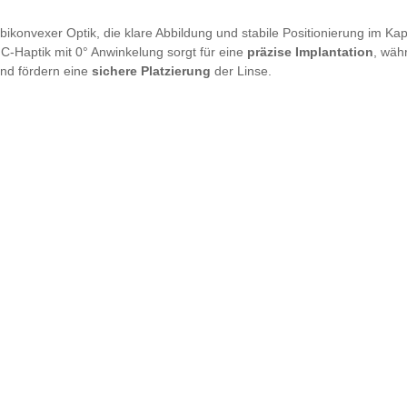
 bikonvexer Optik, die klare Abbildung und stabile Positionierung im Ka
 C-Haptik mit 0° Anwinkelung sorgt für eine
präzise Implantation
, wäh
und fördern eine
sichere Platzierung
der Linse.