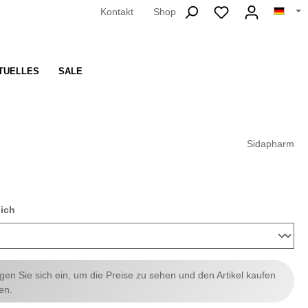
Kontakt
Shop
TUELLES
SALE
Sidapharm
auswählen
eich
ggen Sie sich ein, um die Preise zu sehen und den Artikel kaufen
en.