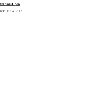
tel hinzufügen
mer:
10042317