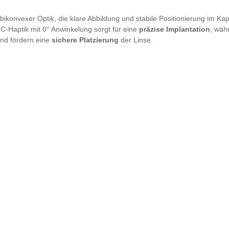
 bikonvexer Optik, die klare Abbildung und stabile Positionierung im Ka
 C-Haptik mit 0° Anwinkelung sorgt für eine
präzise Implantation
, wäh
und fördern eine
sichere Platzierung
der Linse.