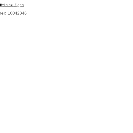
tel hinzufügen
mer:
10042346