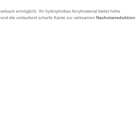
pselsack ermöglicht. Ihr hydrophobes Acrylmaterial bietet hohe
rend die umlaufend scharfe Kante zur wirksamen
Nachstarreduktion