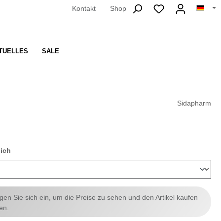
Kontakt
Shop
TUELLES
SALE
Sidapharm
auswählen
eich
ggen Sie sich ein, um die Preise zu sehen und den Artikel kaufen
en.