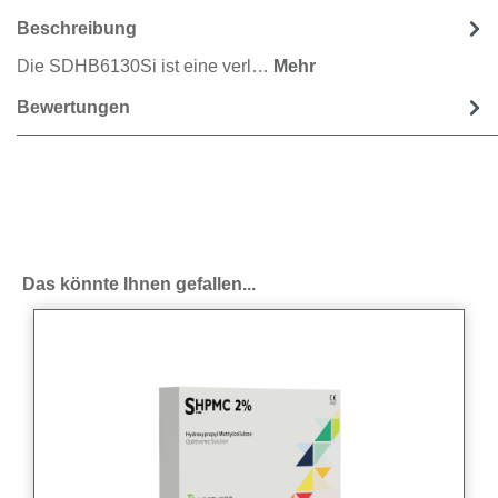
Beschreibung
Die SDHB6130Si ist eine verl…
Mehr
Bewertungen
Produktgalerie überspringen
Das könnte Ihnen gefallen...