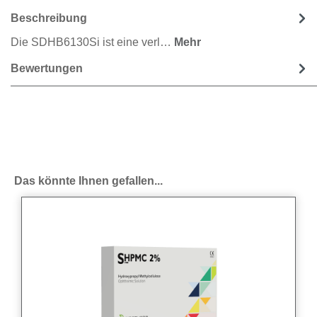
Beschreibung
Die SDHB6130Si ist eine verl…
Mehr
Bewertungen
Produktgalerie überspringen
Das könnte Ihnen gefallen...