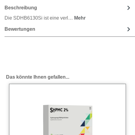
Beschreibung
Die SDHB6130Si ist eine verl…
Mehr
Bewertungen
Produktgalerie überspringen
Das könnte Ihnen gefallen...