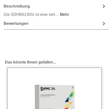
Beschreibung
Die SDHB6130Si ist eine verl…
Mehr
Bewertungen
Produktgalerie überspringen
Das könnte Ihnen gefallen...