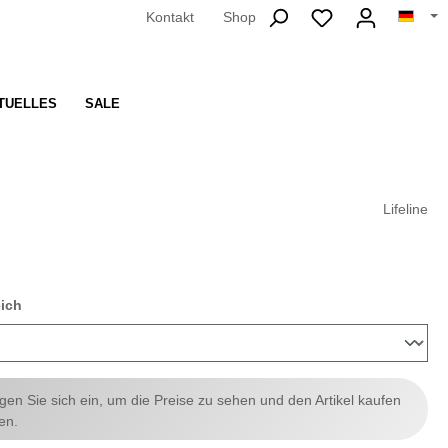
Kontakt
Shop
TUELLES
SALE
Lifeline
auswählen
eich
ggen Sie sich ein, um die Preise zu sehen und den Artikel kaufen
en.