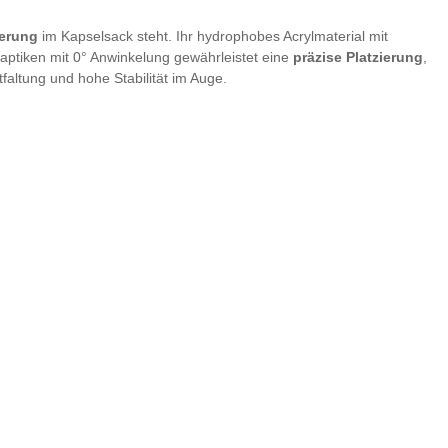
ierung
im Kapselsack steht. Ihr hydrophobes Acrylmaterial mit
 Haptiken mit 0° Anwinkelung gewährleistet eine
präzise Platzierung
,
faltung und hohe Stabilität im Auge.