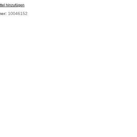
tel hinzufügen
mer:
10046152