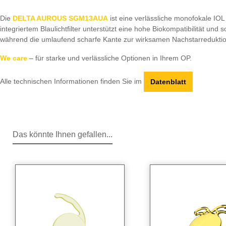
Die
DELTA AUROUS SGM13AUA
ist eine verlässliche monofokale IOL 
integriertem Blaulichtfilter unterstützt eine hohe Biokompatibilität u
während die umlaufend scharfe Kante zur wirksamen Nachstarreduktion
We care
– für starke und verlässliche Optionen in Ihrem OP.
Alle technischen Informationen finden Sie im
Datenblatt
Das könnte Ihnen gefallen...
Produktgalerie überspringen