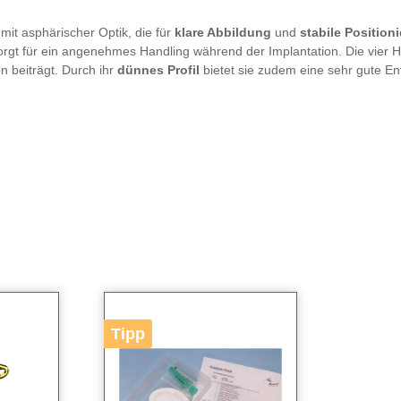
mit asphärischer Optik, die für
klare Abbildung
und
stabile Position
nd sorgt für ein angenehmes Handling während der Implantation. Die vier
 beiträgt. Durch ihr
dünnes Profil
bietet sie zudem eine sehr gute Ent
Tipp