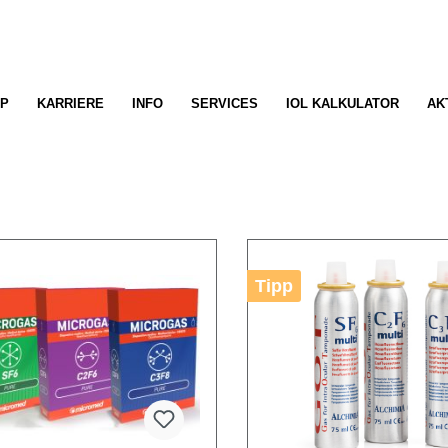
P
KARRIERE
INFO
SERVICES
IOL KALKULATOR
AK
Tipp