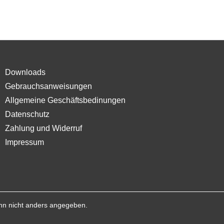
utzt
tzlichen
IS 003-00)
dung des
Downloads
Gebrauchsanweisungen
Allgemeine Geschäftsbedinungen
Datenschutz
Zahlung und Widerruf
Impressum
n nicht anders angegeben.