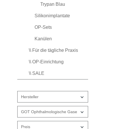
Trypan Blau
Silikonimplantate
OP-Sets
Kanülen
\\ Für die tägliche Praxis
\\ OP-Einrichtung
\\ SALE
Hersteller
GOT Ophthalmologische Gase
Preis