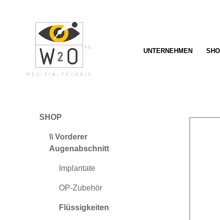
springen
Zur Hauptnavigation springen
UNTERNEHMEN
SHO
SHOP
\\ Vorderer
Augenabschnitt
Implantate
OP-Zubehör
Flüssigkeiten