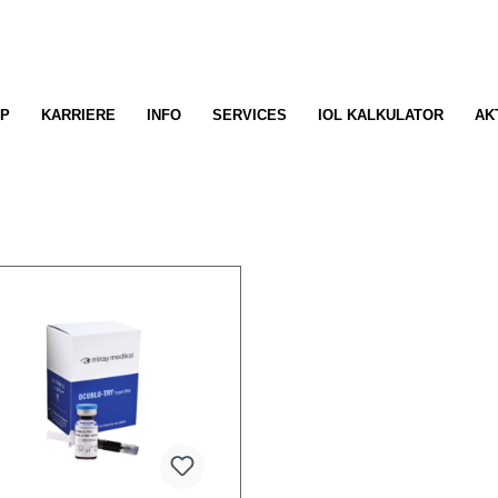
P
KARRIERE
INFO
SERVICES
IOL KALKULATOR
AK