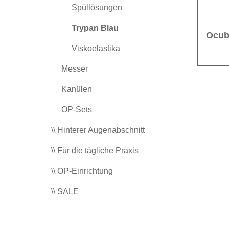
Spüllösungen
Trypan Blau
Ocub
Viskoelastika
Messer
Kanülen
OP-Sets
\\ Hinterer Augenabschnitt
\\ Für die tägliche Praxis
\\ OP-Einrichtung
\\ SALE