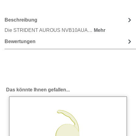
Beschreibung
Die STRIDENT AUROUS NVB10AUA…
Mehr
Bewertungen
Produktgalerie überspringen
Das könnte Ihnen gefallen...