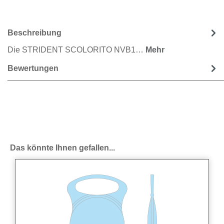
Beschreibung
Die STRIDENT SCOLORITO NVB1…
Mehr
Bewertungen
Produktgalerie überspringen
Das könnte Ihnen gefallen...