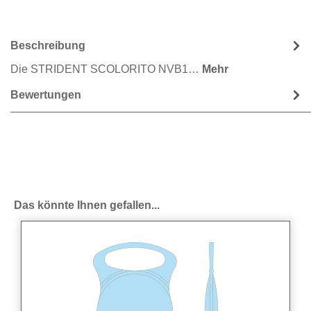
Beschreibung
Die STRIDENT SCOLORITO NVB1…
Mehr
Bewertungen
Produktgalerie überspringen
Das könnte Ihnen gefallen...