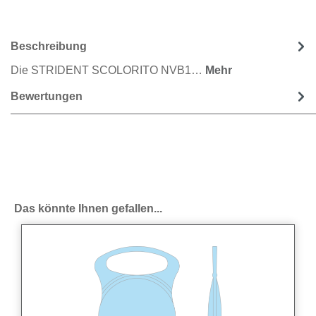
Beschreibung
Die STRIDENT SCOLORITO NVB1…
Mehr
Bewertungen
Produktgalerie überspringen
Das könnte Ihnen gefallen...