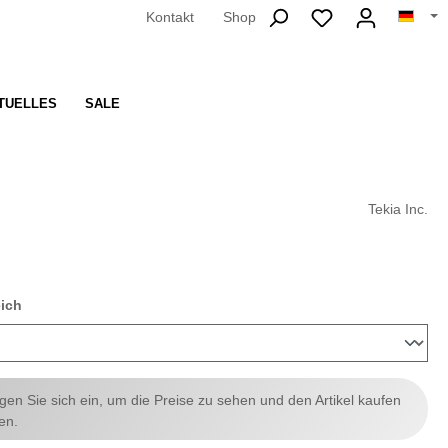
Kontakt
Shop
TUELLES
SALE
Tekia Inc.
auswählen
eich
ggen Sie sich ein, um die Preise zu sehen und den Artikel kaufen
en.