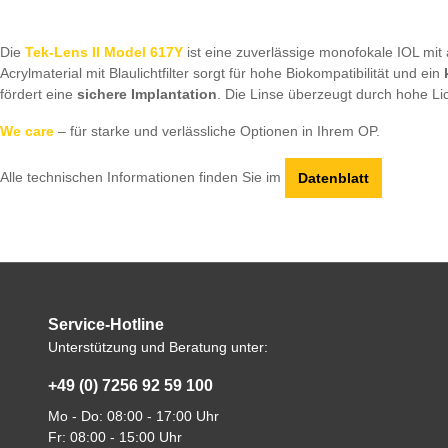
Die
Tek-Lens II Model 617Y
ist eine zuverlässige monofokale IOL mit 
Acrylmaterial mit Blaulichtfilter sorgt für hohe Biokompatibilität und ein
fördert eine
sichere Implantation
. Die Linse überzeugt durch hohe Li
We care
– für starke und verlässliche Optionen in Ihrem OP.
Alle technischen Informationen finden Sie im
Datenblatt
Service-Hotline
Unterstützung und Beratung unter:
+49 (0) 7256 92 59 100
Mo - Do: 08:00 - 17:00 Uhr
Fr: 08:00 - 15:00 Uhr