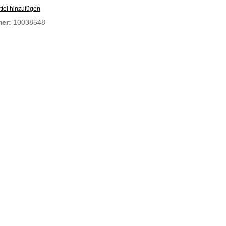
tel hinzufügen
mer:
10038548