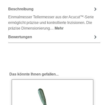
Beschreibung
Einmalmesser Tellermesser aus der Acucut™-Serie
ermöglicht präzise und kontrollierte Inzisionen. Die
präzise Dimensionierung…
Mehr
Bewertungen
Produktgalerie überspringen
Das könnte Ihnen gefallen...