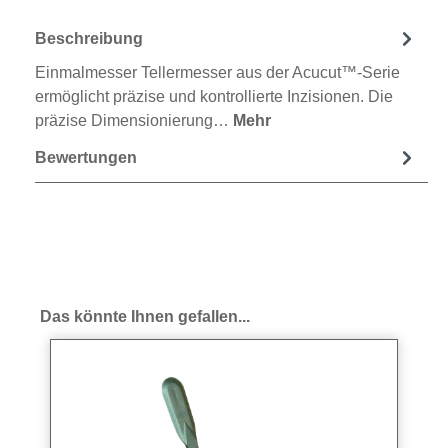
Beschreibung
Einmalmesser Tellermesser aus der Acucut™-Serie
ermöglicht präzise und kontrollierte Inzisionen. Die
präzise Dimensionierung…
Mehr
Bewertungen
Produktgalerie überspringen
Das könnte Ihnen gefallen...