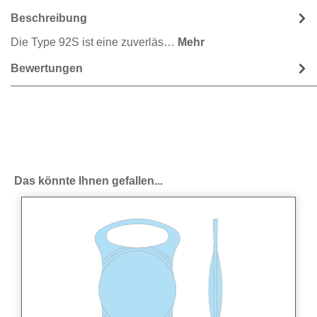
Beschreibung
Die Type 92S ist eine zuverläs…
Mehr
Bewertungen
Produktgalerie überspringen
Das könnte Ihnen gefallen...