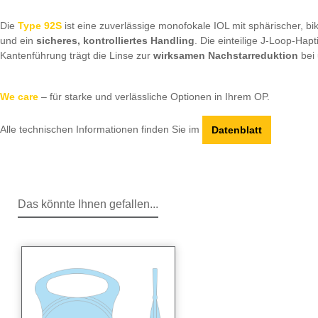
Die
Type 92S
ist eine zuverlässige monofokale IOL mit sphärischer, bik
und ein
sicheres, kontrolliertes Handling
. Die einteilige J-Loop-Hap
Kantenführung trägt die Linse zur
wirksamen Nachstarreduktion
bei
We care
– für starke und verlässliche Optionen in Ihrem OP.
Alle technischen Informationen finden Sie im
Datenblatt
Das könnte Ihnen gefallen...
Produktgalerie überspringen