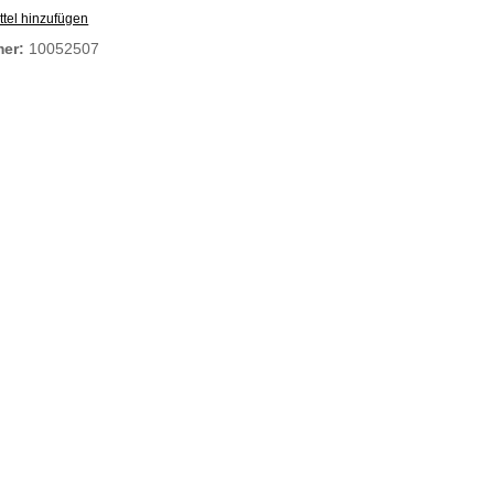
tel hinzufügen
mer:
10052507