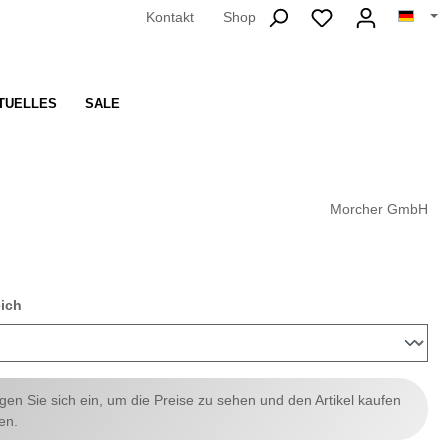
Kontakt
Shop
TUELLES
SALE
Morcher GmbH
auswählen
eich
ggen Sie sich ein, um die Preise zu sehen und den Artikel kaufen
en.