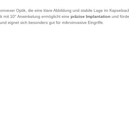
onvexer Optik, die eine klare Abbildung und stabile Lage im Kapselsack u
tik mit 10° Anwinkelung ermöglicht eine
präzise Implantation
und förder
 und eignet sich besonders gut für mikroinvasive Eingriffe.