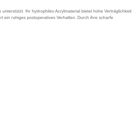
nterstützt. Ihr hydrophiles Acrylmaterial bietet hohe Verträglichkeit
t ein ruhiges postoperatives Verhalten. Durch ihre scharfe