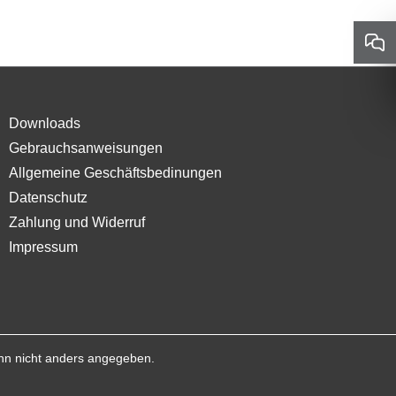
Downloads
Gebrauchsanweisungen
Allgemeine Geschäftsbedinungen
Datenschutz
Zahlung und Widerruf
Impressum
n nicht anders angegeben.