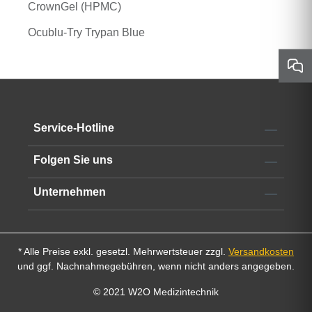
CrownGel (HPMC)
Ocublu-Try Trypan Blue
Service-Hotline
Folgen Sie uns
Unternehmen
* Alle Preise exkl. gesetzl. Mehrwertsteuer zzgl.
Versandkosten
und ggf. Nachnahmegebühren, wenn nicht anders angegeben.
© 2021 W2O Medizintechnik