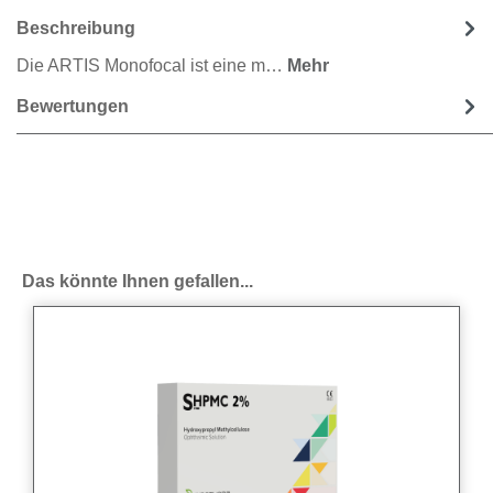
Beschreibung
Die ARTIS Monofocal ist eine m…
Mehr
Bewertungen
Produktgalerie überspringen
Das könnte Ihnen gefallen...