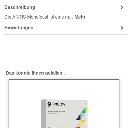
Beschreibung
Die ARTIS Monofocal ist eine m…
Mehr
Bewertungen
Produktgalerie überspringen
Das könnte Ihnen gefallen...