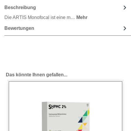
Beschreibung
Die ARTIS Monofocal ist eine m…
Mehr
Bewertungen
Produktgalerie überspringen
Das könnte Ihnen gefallen...