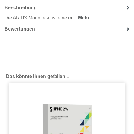
Beschreibung
Die ARTIS Monofocal ist eine m…
Mehr
Bewertungen
Produktgalerie überspringen
Das könnte Ihnen gefallen...